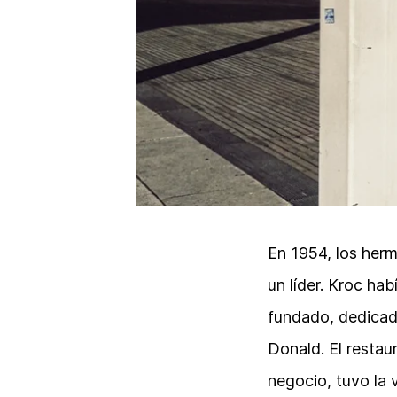
En 1954, los herm
un líder. Kroc ha
fundado, dedicada
Donald. El restau
negocio, tuvo la 