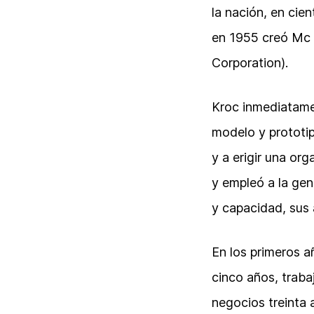
la nación, en cie
en 1955 creó Mc 
Corporation).
Kroc inmediatame
modelo y prototi
y a erigir una or
y empleó a la ge
y capacidad, sus 
En los primeros 
cinco años, traba
negocios treinta 