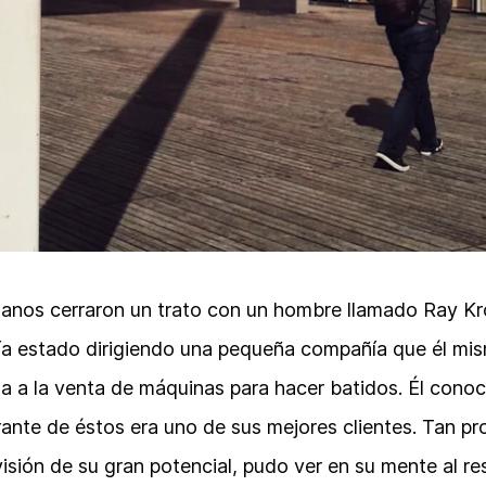
anos cerraron un trato con un hombre llamado Ray Kro
bía estado dirigiendo una pequeña compañía que él mi
 a la venta de máquinas para hacer batidos. Él conoc
rante de éstos era uno de sus mejores clientes. Tan pro
visión de su gran potencial, pudo ver en su mente al r