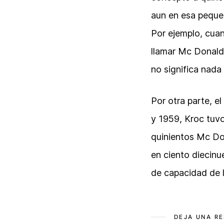
aun en esa pequeñ
Por ejemplo, cuan
llamar Mc Donald’
no significa nada
Por otra parte, e
y 1959, Kroc tuvo
quinientos Mc Don
en ciento diecinu
de capacidad de l
DEJA UNA R