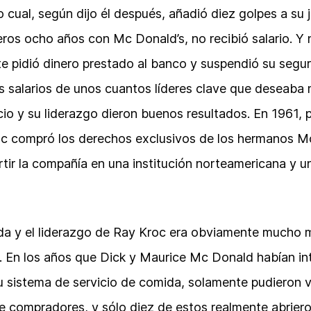
o cual, según dijo él después, añadió diez golpes a su 
ros ocho años con Mc Donald’s, no recibió salario. Y 
 pidió dinero prestado al banco y suspendió su segur
os salarios de unos cuantos líderes clave que deseaba 
icio y su liderazgo dieron buenos resultados. En 1961, 
roc compró los derechos exclusivos de los hermanos Mc
tir la compañía en una institución norteamericana y u
ida y el liderazgo de Ray Kroc era obviamente mucho m
. En los años que Dick y Maurice Mc Donald habían in
su sistema de servicio de comida, solamente pudieron 
 compradores, y sólo diez de estos realmente abriero