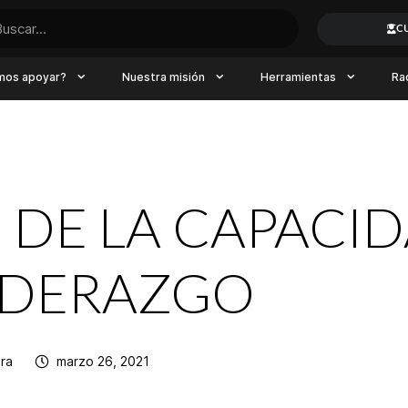
C
mos apoyar?
Nuestra misión
Herramientas
Ra
 DE LA CAPACI
IDERAZGO
era
marzo 26, 2021