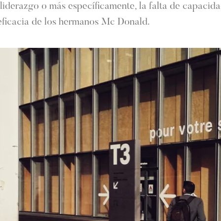
iderazgo o más específicamente, la falta de capacida
 eficacia de los hermanos Mc Donald.