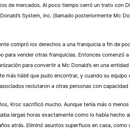
ntos de mercados. Al poco tiempo cerró un trato con D
Donald’s System, Inc. (llamado posteriormente Mc Do
nte compró los derechos a una franquicia a fin de po
po para vender otras franquicias. Entonces comenzó a
ganización para convertir a Mc Donald’s en una entidad
nte más hábil que pudo encontrar, y cuando su equipo
asociados reclutaron a otras personas con capacidad 
años, Kroc sacrificó mucho. Aunque tenía más o menos
jaba largas horas exactamente como lo había hecho al 
años atrás. Eliminó asuntos superfluos en casa, como su