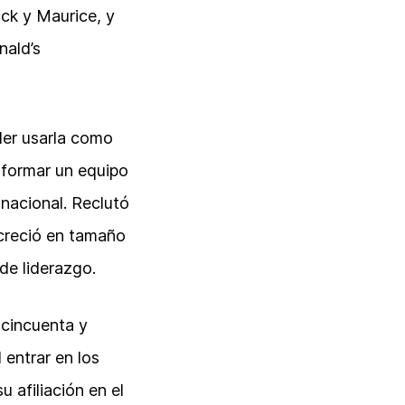
ick y Maurice, y
nald’s
der usarla como
 formar un equipo
 nacional. Reclutó
 creció en tamaño
de liderazgo.
 cincuenta y
entrar en los
 afiliación en el