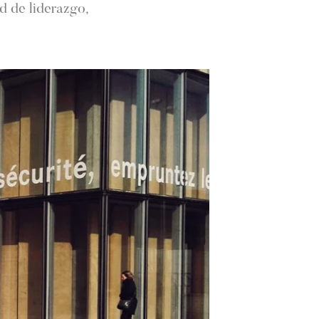
d de liderazgo,