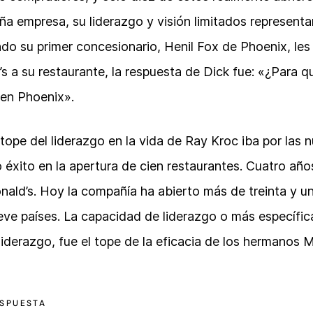
a empresa, su liderazgo y visión limitados representa
do su primer concesionario, Henil Fox de Phoenix, les
s a su restaurante, la respuesta de Dick fue: «¿Para 
 en Phoenix».
l tope del liderazgo en la vida de Ray Kroc iba por las 
 éxito en la apertura de cien restaurantes. Cuatro añ
ald’s. Hoy la compañía ha abierto más de treinta y un
eve países. La capacidad de liderazgo o más específica
iderazgo, fue el tope de la eficacia de los hermanos 
ESPUESTA