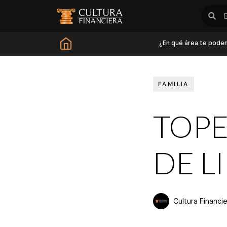
¿En qué área te pode
FAMILIA
TOPE
DE L
Cultura Financi