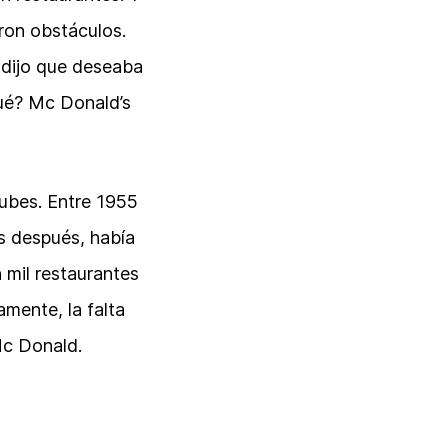
ron obstáculos.
 dijo que deseaba
qué? Mc Donald’s
nubes. Entre 1955
os después, había
 mil restaurantes
mente, la falta
Mc Donald.