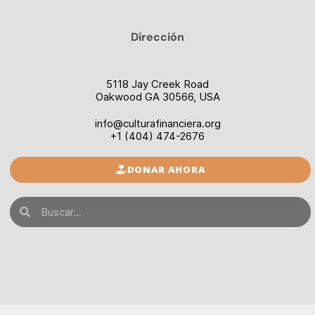
Dirección
5118 Jay Creek Road
Oakwood GA 30566, USA
info@culturafinanciera.org
+1 (404) 474-2676
DONAR AHORA