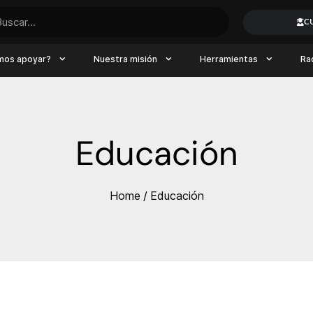
C
mos apoyar?
Nuestra misión
Herramientas
Ra
Educación
Home
/
Educación