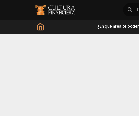
¿En qué área te pode