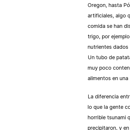
Oregon, hasta Pór
artificiales, alg
comida se han dis
trigo, por ejempl
nutrientes dados 
Un tubo de patata
muy poco contenido
alimentos en una 
La diferencia en
lo que la gente c
horrible tsunami 
precipitaron, y e