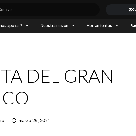
C
mos apoyar?
Nuestra misión
Herramientas
Ra
TA DEL GRAN
ICO
era
marzo 26, 2021