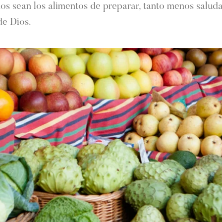
s sean los alimentos de preparar, tanto menos saluda
de Dios.