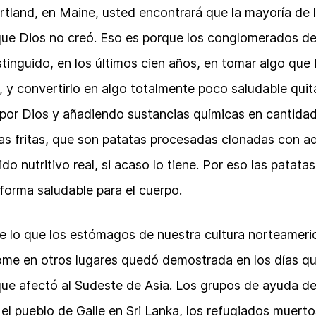
tland, en Maine, usted encontrará que la mayoría de 
o que Dios no creó. Eso es porque los conglomerados d
tinguido, en los últimos cien años, en tomar algo que 
o, y convertirlo en algo totalmente poco saludable quit
por Dios y añadiendo sustancias químicas en cantidade
s fritas, que son patatas procesadas clonadas con ad
 nutritivo real, si acaso lo tiene. Por eso las patatas
forma saludable para el cuerpo.
tre lo que los estómagos de nuestra cultura norteame
ome en otros lugares quedó demostrada en los días que
que afectó al Sudeste de Asia. Los grupos de ayuda d
n el pueblo de Galle en Sri Lanka, los refugiados muer