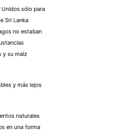
 Unidos sólo para
e Sri Lanka
magos no estaban
ustancias
s y su maíz
bles y más lejos
entos naturales
os en una forma