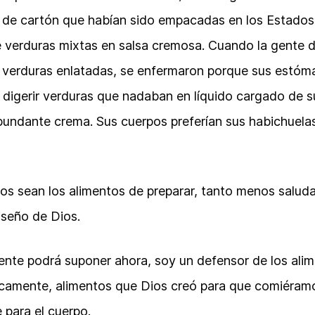
s de cartón que habían sido empacadas en los Estados
e verduras mixtas en salsa cremosa. Cuando la gente d
s verduras enlatadas, se enfermaron porque sus estó
digerir verduras que nadaban en líquido cargado de s
bundante crema. Sus cuerpos preferían sus habichuela
s sean los alimentos de preparar, tanto menos saluda
iseño de Dios.
te podrá suponer ahora, soy un defensor de los alim
icamente, alimentos que Dios creó para que comiéram
 para el cuerpo.