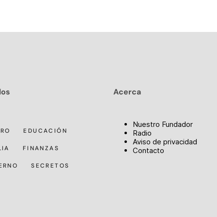
los
Acerca
Nuestro Fundador
RRO
EDUCACIÓN
Radio
Aviso de privacidad
LIA
FINANZAS
Contacto
ERNO
SECRETOS