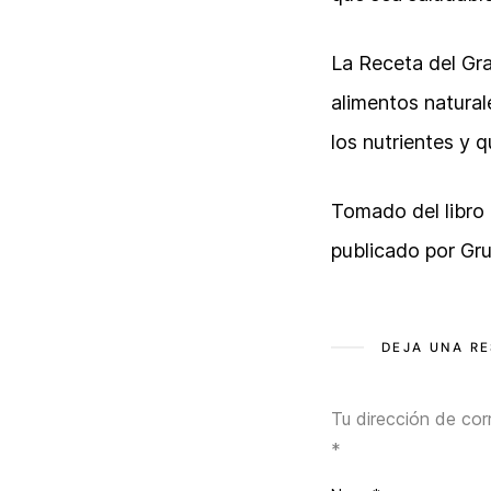
La Receta del Gr
alimentos natural
los nutrientes y 
Tomado del libro
publicado por Gr
DEJA UNA R
Tu dirección de cor
*