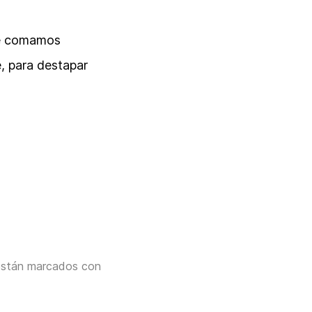
ue comamos
, para destapar
están marcados con