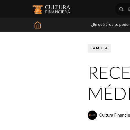
¿En qué área te pode
FAMILIA
RECE
MÉD
Cultura Financi