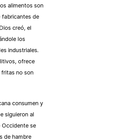
los alimentos son
e fabricantes de
Dios creó, el
ándole los
s industriales.
itivos, ofrece
 fritas no son
ricana consumen y
 siguieron al
e Occidente se
tos de hambre