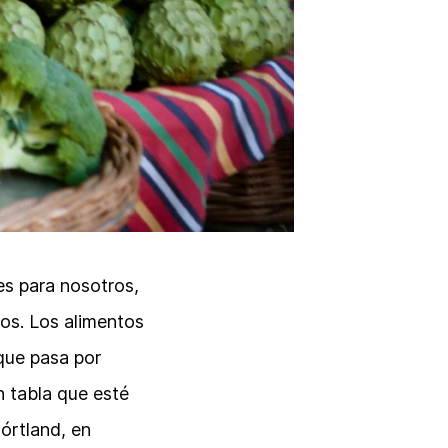
s para nosotros,
os. Los alimentos
que pasa por
n tabla que esté
órtland, en