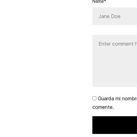
Name*
Guarda mi nombre
comente.