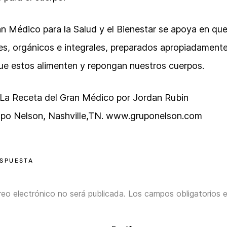
an Médico para la Salud y el Bienestar se apoya en q
es, orgánicos e integrales, preparados apropiadamente
que estos alimenten y repongan nuestros cuerpos.
 La Receta del Gran Médico por Jordan Rubin
upo Nelson, Nashville,TN. www.gruponelson.com
ESPUESTA
reo electrónico no será publicada.
Los campos obligatorios 