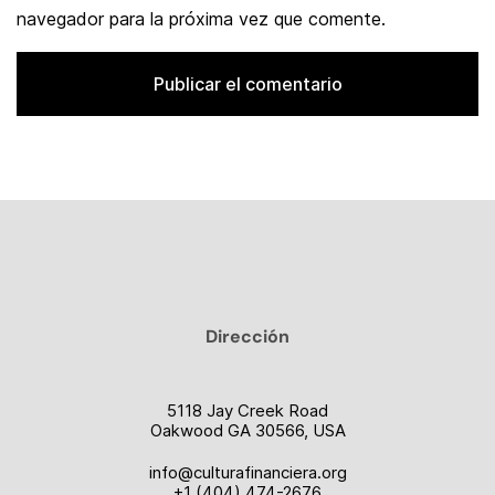
navegador para la próxima vez que comente.
Dirección
5118 Jay Creek Road
Oakwood GA 30566, USA
info@culturafinanciera.org
+1 (404) 474-2676