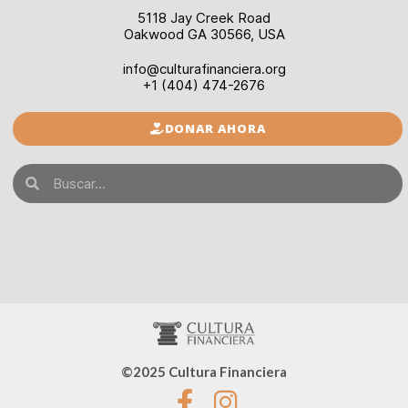
5118 Jay Creek Road
Oakwood GA 30566, USA
info@culturafinanciera.org
+1 (404) 474-2676
DONAR AHORA
©2025 Cultura Financiera