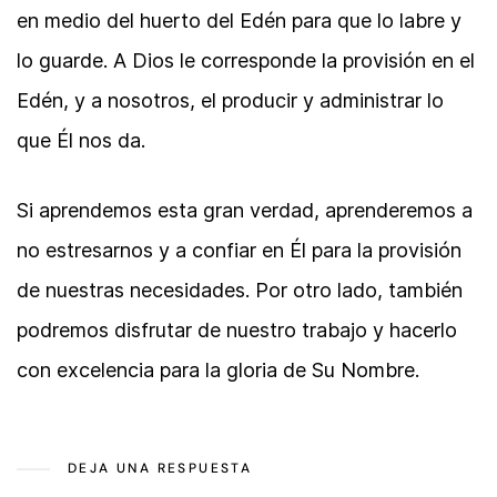
en medio del huerto del Edén para que lo labre y
lo guarde. A Dios le corresponde la provisión en el
Edén, y a nosotros, el producir y administrar lo
que Él nos da.
Si aprendemos esta gran verdad, aprenderemos a
no estresarnos y a confiar en Él para la provisión
de nuestras necesidades. Por otro lado, también
podremos disfrutar de nuestro trabajo y hacerlo
con excelencia para la gloria de Su Nombre.
DEJA UNA RESPUESTA