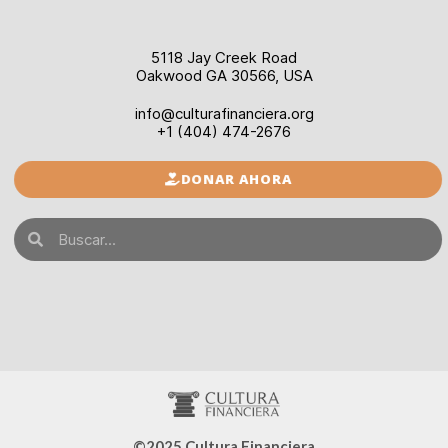
5118 Jay Creek Road
Oakwood GA 30566, USA
info@culturafinanciera.org
+1 (404) 474-2676
DONAR AHORA
©2025 Cultura Financiera