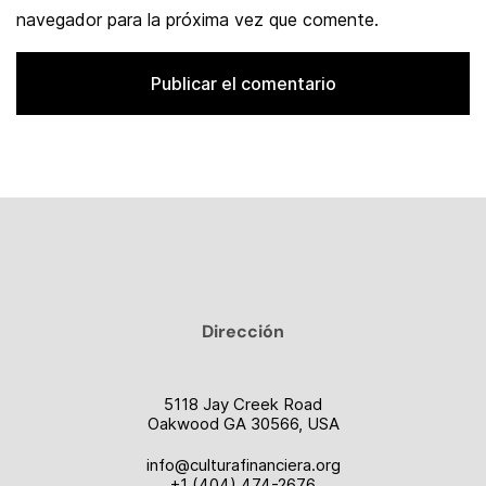
navegador para la próxima vez que comente.
Dirección
5118 Jay Creek Road
Oakwood GA 30566, USA
info@culturafinanciera.org
+1 (404) 474-2676