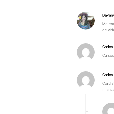
Dayany
Me enc
de vida
Carlos
Cursos
Carlos
Cordia
finanz