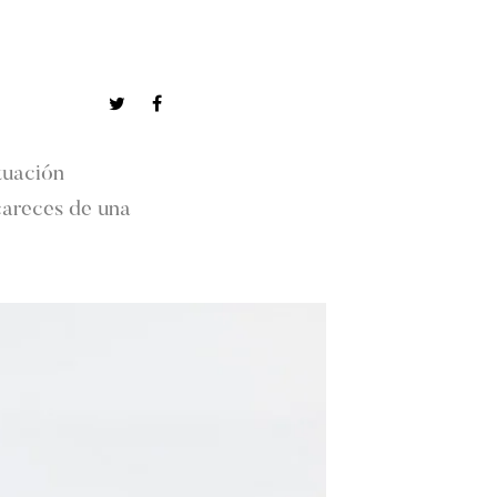
tuación
careces de una