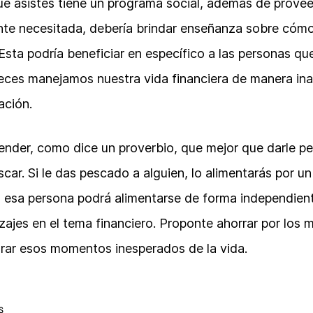
a que asistes tiene un programa social, además de prove
ente necesitada, debería brindar enseñanza sobre cóm
ta podría beneficiar en específico a las personas qu
eces manejamos nuestra vida financiera de manera in
ación.
nder, como dice un proverbio, que mejor que darle pe
car. Si le das pescado a alguien, lo alimentarás por un 
, esa persona podrá alimentarse de forma independient
zajes en el tema financiero. Proponte ahorrar por los 
arar esos momentos inesperados de la vida.
S