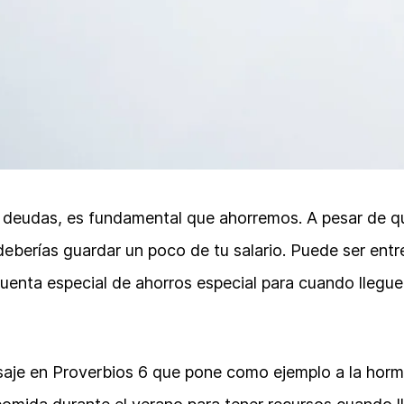
 deudas, es fundamental que ahorremos. A pesar de 
berías guardar un poco de tu salario. Puede ser entr
cuenta especial de ahorros especial para cuando lleg
aje en Proverbios 6 que pone como ejemplo a la hormi