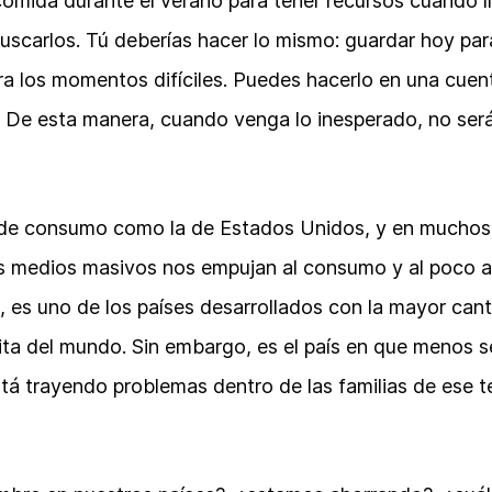
mida durante el verano para tener recursos cuando ll
buscarlos. Tú deberías hacer lo mismo: guardar hoy par
a los momentos difíciles. Puedes hacerlo en una cuent
 De esta manera, cuando venga lo inesperado, no será
de consumo como la de Estados Unidos, y en muchos
os medios masivos nos empujan al consumo y al poco a
 es uno de los países desarrollados con la mayor can
ita del mundo. Sin embargo, es el país en que menos s
tá trayendo problemas dentro de las familias de ese ter