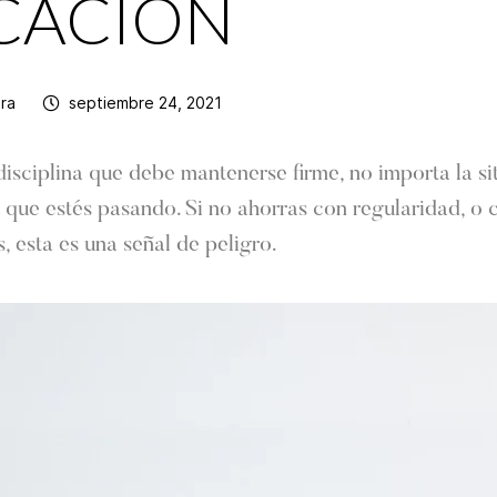
CACIÓN
era
septiembre 24, 2021
disciplina que debe mantenerse firme, no importa la si
que estés pasando. Si no ahorras con regularidad, o 
, esta es una señal de peligro.