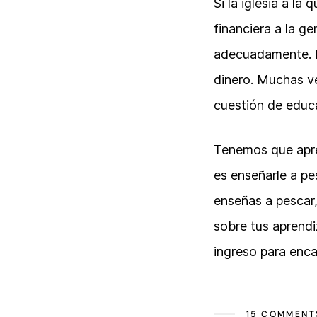
Si la iglesia a l
financiera a la g
adecuadamente. Es
dinero. Muchas v
cuestión de educ
Tenemos que apre
es enseñarle a pes
enseñas a pescar
sobre tus aprendi
ingreso para enc
15 COMMENT