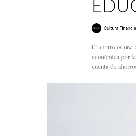
EDU
Cultura Financi
El ahorro es una 
económica por la 
cuenta de ahorros