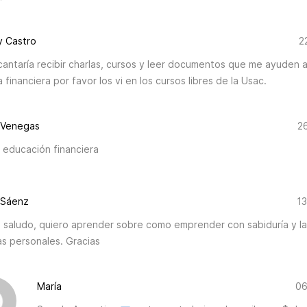
 Castro
2
antaría recibir charlas, cursos y leer documentos que me ayuden a
 financiera por favor los vi en los cursos libres de la Usac.
 Venegas
2
 educación financiera
 Sáenz
13
l saludo, quiero aprender sobre como emprender con sabiduría y la 
as personales. Gracias
María
06