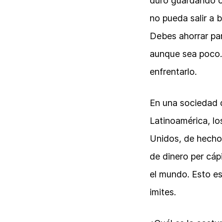
duro guardando co
no pueda salir a 
Debes ahorrar par
aunque sea poco.
enfrentarlo.
En una sociedad 
Latinoamérica, l
Unidos, de hecho,
de dinero per cáp
el mundo. Esto es
imites.