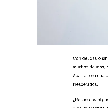
Con deudas o sin
muchas deudas, de
Apártalo en una 
inesperados.
¿Recuerdas el pas