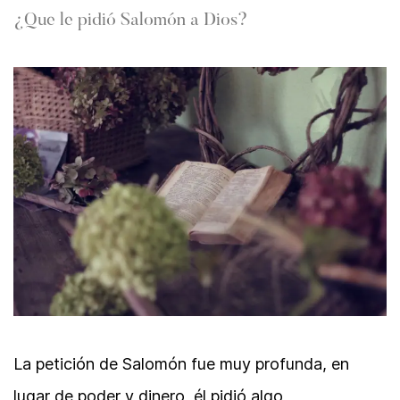
¿Que le pidió Salomón a Dios?
La petición de Salomón fue muy profunda, en
lugar de poder y dinero, él pidió algo