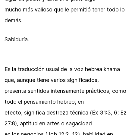
mucho más valioso que le permitió tener todo lo
demás.
Sabiduría.
Es la traducción usual de la voz hebrea khama
que, aunque tiene varios significados,
presenta sentidos intensamente prácticos, como
todo el pensamiento hebreo; en
efecto, significa destreza técnica (Éx 31:3, 6; Ez
27:8), aptitud en artes o sagacidad
en los negocios (Job 12:2, 12), habilidad en