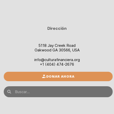
Dirección
5118 Jay Creek Road
Oakwood GA 30566, USA
info@culturafinanciera.org
+1 (404) 474-2676
DONAR AHORA