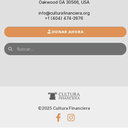
Oakwood GA 30566, USA
info@culturafinanciera.org
+1 (404) 474-2676
DONAR AHORA
©2025 Cultura Financiera