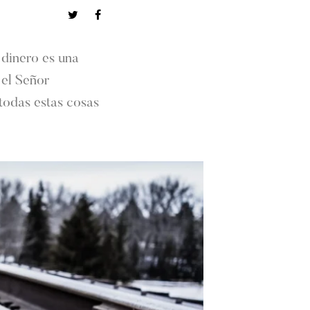
 dinero es una
 el Señor
 todas estas cosas