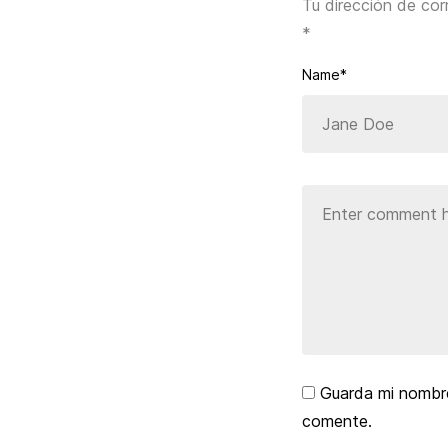
Tu dirección de cor
*
Name*
Guarda mi nombre
comente.