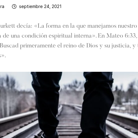
era
septiembre 24, 2021
Burkett decía: «La forma en la que manejamos nuestro
 de una condición espiritual interna». En Mateo 6:33,
«Buscad primeramente el reino de Dios y su justicia, y
s».