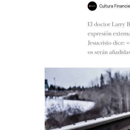
Cultura Financi
El doctor Larry 
expresión externa
Jesucristo dice: 
os serán añadida