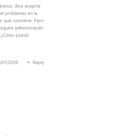
gresos, dice aceptar
rar problemas en la
o que conviene. Pero
seguire administrando
s. ¿Como puedo
/01/2026
Reply