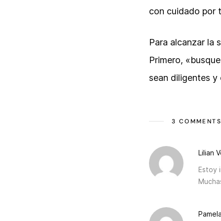
con cuidado por t
Para alcanzar la
Primero, «busquen
sean diligentes y 
3 COMMENT
Lilian 
Estoy 
Muchas
Pamel