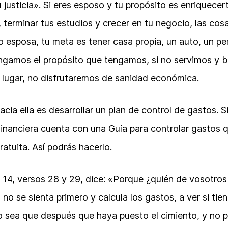
 justicia». Si eres esposo y tu propósito es enriquecer
erminar tus estudios y crecer en tu negocio, las cosas
esposa, tu meta es tener casa propia, un auto, un pe
engamos el propósito que tengamos, si no servimos y 
 lugar, no disfrutaremos de sanidad económica.
cia ella es desarrollar un plan de control de gastos. 
Financiera cuenta con una Guía para controlar gastos 
ratuita. Así podrás hacerlo.
 14, versos 28 y 29, dice: «Porque ¿quién de vosotro
, no se sienta primero y calcula los gastos, a ver si tie
o sea que después que haya puesto el cimiento, y no 