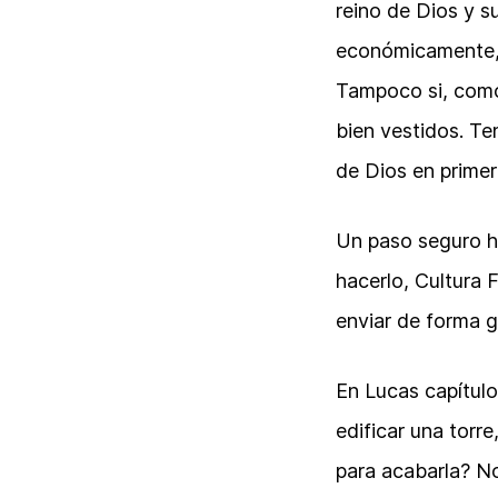
reino de Dios y su
económicamente, t
Tampoco si, como 
bien vestidos. T
de Dios en primer
Un paso seguro ha
hacerlo, Cultura 
enviar de forma g
En Lucas capítulo
edificar una torre
para acabarla? N