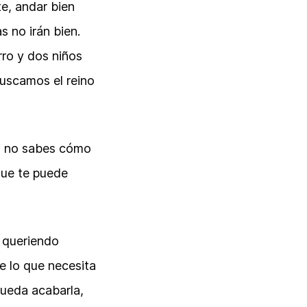
te, andar bien
 no irán bien.
rro y dos niños
buscamos el reino
Si no sabes cómo
que te puede
s queriendo
ne lo que necesita
pueda acabarla,