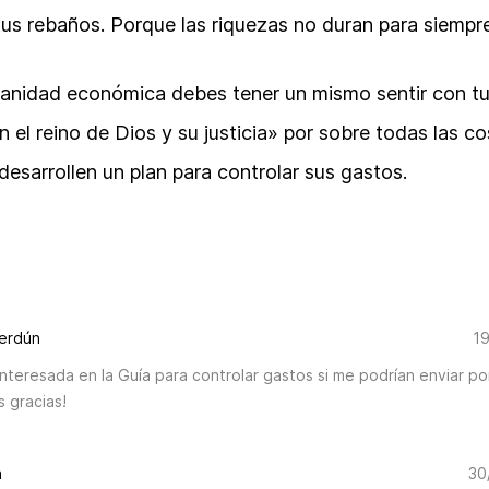
us rebaños. Porque las riquezas no duran para siempr
 sanidad económica debes tener un mismo sentir con t
 el reino de Dios y su justicia» por sobre todas las c
desarrollen un plan para controlar sus gastos.
S
Verdún
19
interesada en la Guía para controlar gastos si me podrían enviar po
 gracias!
a
30