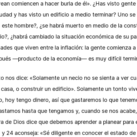
vean comiencen a hacer burla de él». ¿Has visto gente 
udad y has visto un edificio a medio terminar? Uno se
 este hombre?, ¿se habrá muerto en medio de la const
io?, ¿habrá cambiado la situación económica de su pa
des que viven entre la inflación: la gente comienza a 
spués —producto de la economía— es muy difícil termin
to nos dice: «Solamente un necio no se sienta a ver cu
 casa, o construir un edificio». Solamente un tonto viv
, hoy tengo dinero, así que gastaremos lo que tenemo
gastamos hasta que tengamos y, cuando se nos acabe
ra de Dios dice que debemos aprender a planear para e
 y 24 aconseja: «Sé diligente en conocer el estado de 