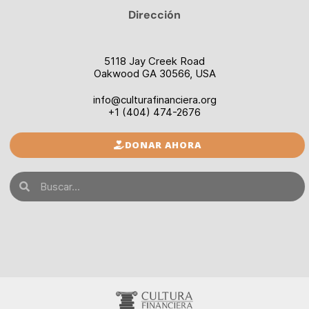
Dirección
5118 Jay Creek Road
Oakwood GA 30566, USA
info@culturafinanciera.org
+1 (404) 474-2676
DONAR AHORA