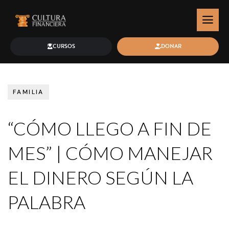
CURSOS
DONAR
FAMILIA
“CÓMO LLEGO A FIN DE
MES” | CÓMO MANEJAR
EL DINERO SEGÚN LA
PALABRA