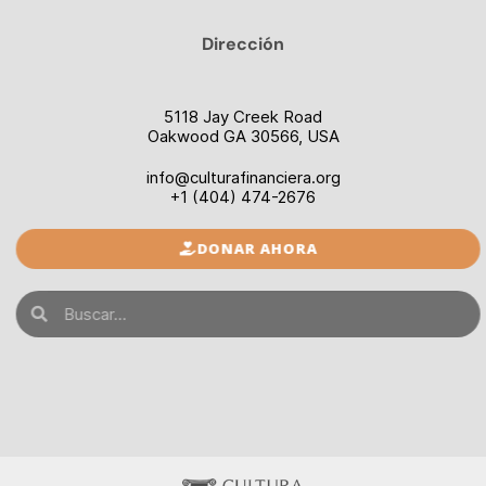
Dirección
5118 Jay Creek Road
Oakwood GA 30566, USA
info@culturafinanciera.org
+1 (404) 474-2676
DONAR AHORA