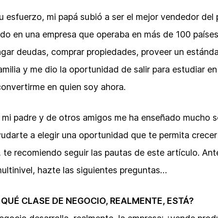
u esfuerzo, mi papá subió a ser el mejor vendedor del p
do en una empresa que operaba en más de 100 países
agar deudas, comprar propiedades, proveer un estánda
milia y me dio la oportunidad de salir para estudiar e
onvertirme en quien soy ahora.
e mi padre y de otros amigos me ha enseñado mucho s
udarte a elegir una oportunidad que te permita crecer
e recomiendo seguir las pautas de este artículo. Ante
ltinivel, hazte las siguientes preguntas…
 QUÉ CLASE DE NEGOCIO, REALMENTE, ESTÁ?