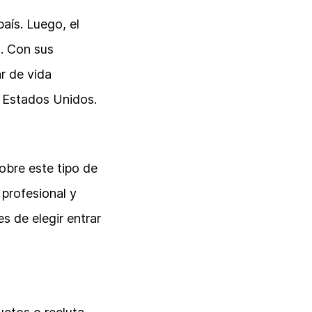
aís. Luego, el
. Con sus
r de vida
n Estados Unidos.
obre este tipo de
 profesional y
s de elegir entrar