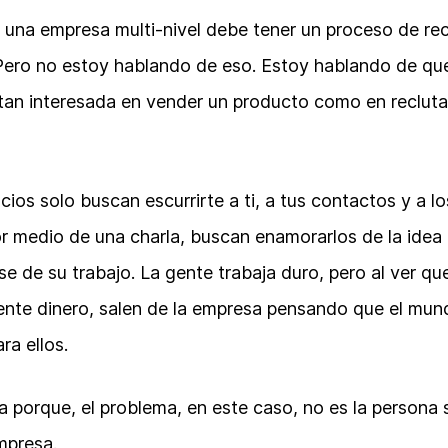
 una empresa multi-nivel debe tener un proceso de re
ero no estoy hablando de eso. Estoy hablando de que
 tan interesada en vender un producto como en recluta
cios solo buscan escurrirte a ti, a tus contactos y a l
r medio de una charla, buscan enamorarlos de la idea
e de su trabajo. La gente trabaja duro, pero al ver qu
ente dinero, salen de la empresa pensando que el mun
ra ellos.
a porque, el problema, en este caso, no es la persona 
mpresa.