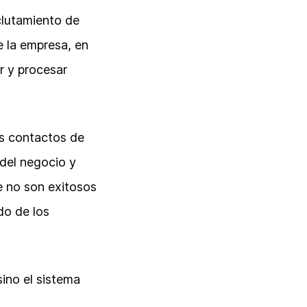
clutamiento de
 la empresa, en
r y procesar
os contactos de
 del negocio y
e no son exitosos
do de los
sino el sistema