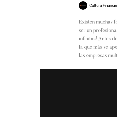
Cultura Financi
Existen muchas fo
ser un profesiona
infinitas! Antes 
la que más se ape
las empresas mult