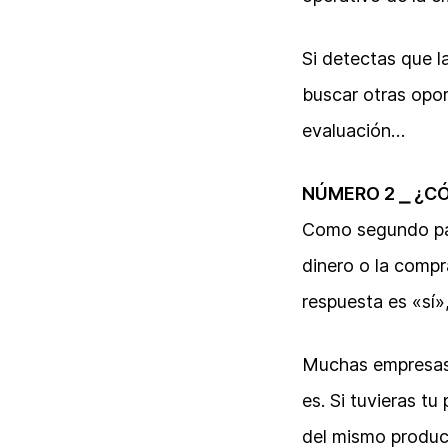
Si detectas que l
buscar otras opo
evaluación…
NÚMERO 2 ⎯ ¿C
Como segundo pas
dinero o la compr
respuesta es «sí»
Muchas empresas m
es. Si tuvieras t
del mismo product