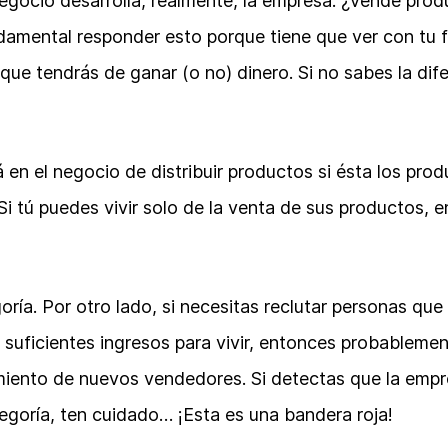
gocio desarrolla, realmente, la empresa: ¿vende prod
amental responder esto porque tiene que ver con tu f
que tendrás de ganar (o no) dinero. Si no sabes la difer
en el negocio de distribuir productos si ésta los pro
 Si tú puedes vivir solo de la venta de sus productos, 
goría. Por otro lado, si necesitas reclutar personas que
r suficientes ingresos para vivir, entonces probableme
amiento de nuevos vendedores. Si detectas que la emp
goría, ten cuidado… ¡Esta es una bandera roja!