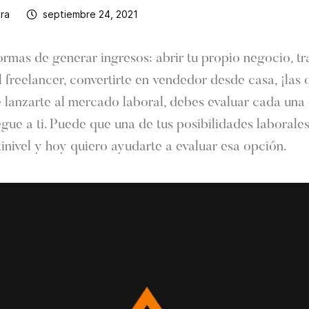
era
septiembre 24, 2021
rmas de generar ingresos: abrir tu propio negocio, tr
l freelancer, convertirte en vendedor desde casa, ¡las
de lanzarte al mercado laboral, debes evaluar cada una 
gue a ti. Puede que una de tus posibilidades laborale
inivel y hoy quiero ayudarte a evaluar esa opción.