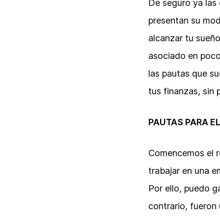
De seguro ya las 
presentan su mode
alcanzar tu sueño
asociado en poco
las pautas que su
tus finanzas, sin 
PAUTAS PARA E
Comencemos el re
trabajar en una e
Por ello, puedo g
contrario, fueron 