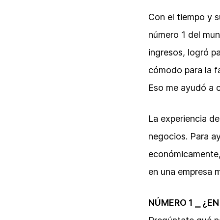
Con el tiempo y s
número 1 del mun
ingresos, logró p
cómodo para la fa
Eso me ayudó a c
La experiencia d
negocios. Para ay
económicamente, t
en una empresa mu
NÚMERO 1 ⎯ ¿EN