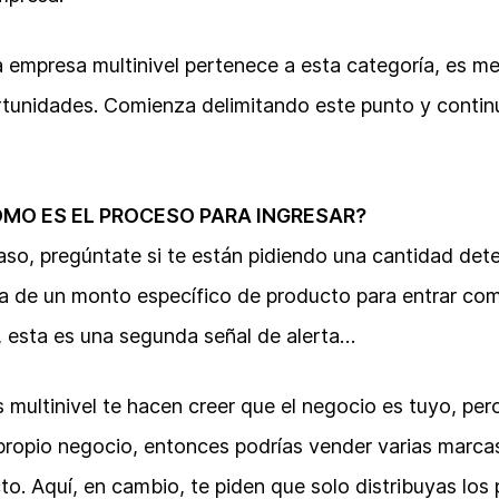
a empresa multinivel pertenece a esta categoría, es mej
rtunidades. Comienza delimitando este punto y contin
ÓMO ES EL PROCESO PARA INGRESAR?
o, pregúntate si te están pidiendo una cantidad det
a de un monto específico de producto para entrar com
, esta es una segunda señal de alerta…
ultinivel te hacen creer que el negocio es tuyo, per
u propio negocio, entonces podrías vender varias marc
o. Aquí, en cambio, te piden que solo distribuyas los