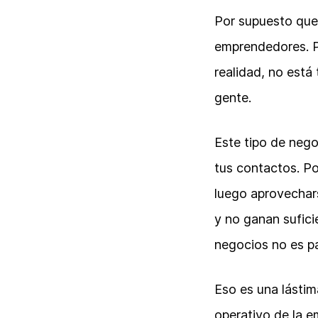
Por supuesto que
emprendedores. P
realidad, no está
gente.
Este tipo de nego
tus contactos. Po
luego aprovechars
y no ganan sufici
negocios no es pa
Eso es una lástim
operativo de la e