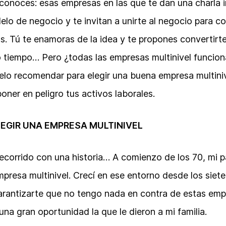
conoces: esas empresas en las que te dan una charla in
lo de negocio y te invitan a unirte al negocio para c
s. Tú te enamoras de la idea y te propones convertirte
 tiempo… Pero ¿todas las empresas multinivel funcio
elo recomendar para elegir una buena empresa multiniv
poner en peligro tus activos laborales.
LEGIR UNA EMPRESA MULTINIVEL
corrido con una historia… A comienzo de los 70, mi 
mpresa multinivel. Crecí en ese entorno desde los siet
arantizarte que no tengo nada en contra de estas emp
una gran oportunidad la que le dieron a mi familia.