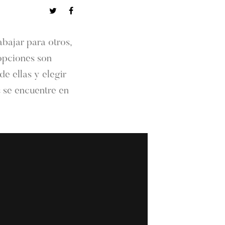
abajar para otros,
 opciones son
de ellas y elegir
s se encuentre en