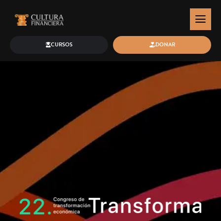
CURSOS
DONAR