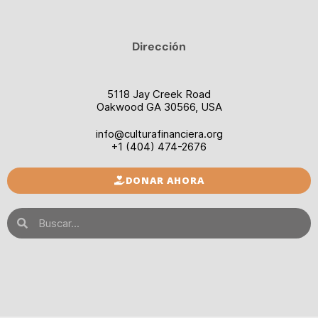
Dirección
5118 Jay Creek Road
Oakwood GA 30566, USA
info@culturafinanciera.org
+1 (404) 474-2676
DONAR AHORA