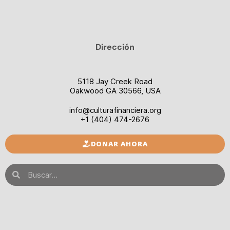
Dirección
5118 Jay Creek Road
Oakwood GA 30566, USA
info@culturafinanciera.org
+1 (404) 474-2676
DONAR AHORA