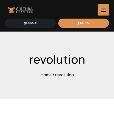
CURSOS
DONAR
revolution
Home
/
revolution