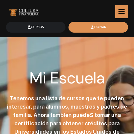
CURSOS
DONAR
Mi Escuela
Tenemos una lista de cursos que te pueden
interesar, para alumnos, maestros y padres de
familia. Ahora también puedeS tomar una
certificación para obtener créditos para
Universidades en los Estados Unidos de