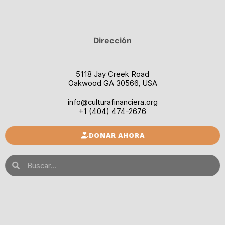
Dirección
5118 Jay Creek Road
Oakwood GA 30566, USA
info@culturafinanciera.org
+1 (404) 474-2676
DONAR AHORA