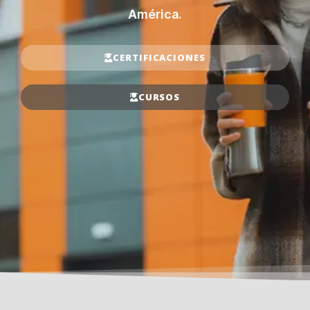
América.
CERTIFICACIONES
CURSOS