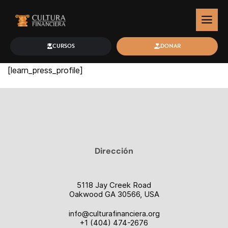
CURSOS
DONAR
[learn_press_profile]
Dirección
5118 Jay Creek Road
Oakwood GA 30566, USA
info@culturafinanciera.org
+1 (404) 474-2676