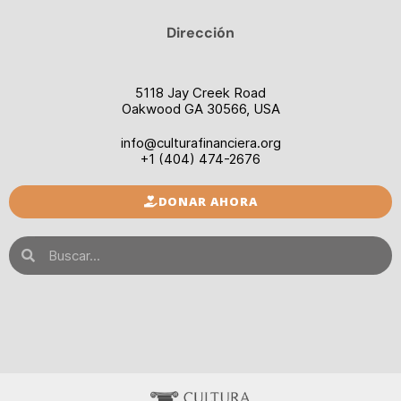
Dirección
5118 Jay Creek Road
Oakwood GA 30566, USA
info@culturafinanciera.org
+1 (404) 474-2676
DONAR AHORA