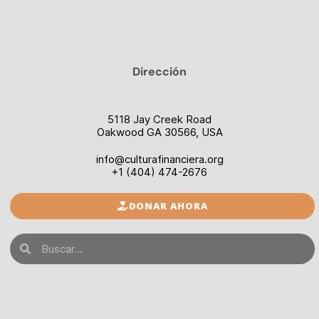
Dirección
5118 Jay Creek Road
Oakwood GA 30566, USA
info@culturafinanciera.org
+1 (404) 474-2676
DONAR AHORA